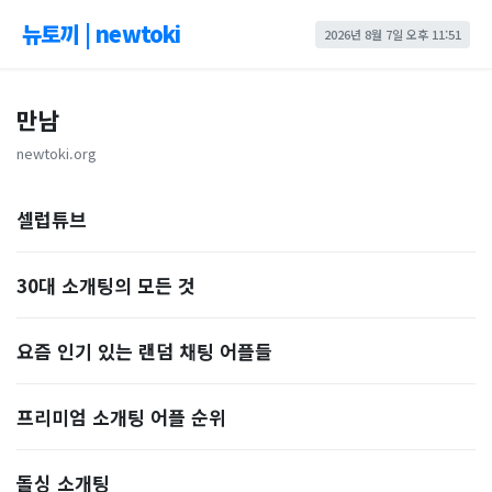
뉴토끼 | newtoki
2026년 8월 7일 오후 11:51
만남
newtoki.org
셀럽튜브
30대 소개팅의 모든 것
요즘 인기 있는 랜덤 채팅 어플들
프리미엄 소개팅 어플 순위
돌싱 소개팅