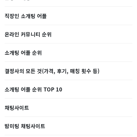
직장인 소개팅 어플
온라인 커뮤니티 순위
소개팅 어플 순위
결정사의 모든 것(가격, 후기, 매칭 횟수 등)
소개팅 어플 순위 TOP 10
​채팅사이트
밤미팅 채팅사이트