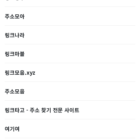
주소모아
링크나라
링크마블
링크모음.xyz
주소모음
링크타고 - 주소 찾기 전문 사이트
여기여