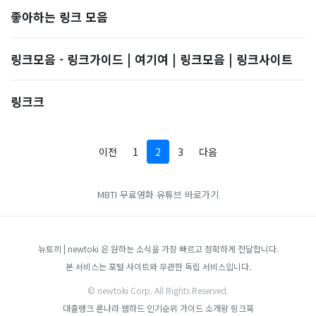
좋아하는 링크 모음
링크모음 - 링크가이드 | 여기여 | 링크모음 | 링크사이트
링크크
이전
1
2
3
다음
MBTI
무료영화
유튜브 바로가기
뉴토끼 | newtoki 은 원하는 소식을 가장 빠르고 정확하게 전달합니다.
본 서비스는 포털 사이트와 무관한 독립 서비스입니다.
© newtoki Corp. All Rights Reserved.
대출랭크
론나라
웹하드 인기순위 가이드
소개왕
링크북