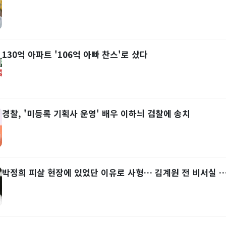
130억 아파트 '106억 아빠 찬스'로 샀다
경찰, '미등록 기획사 운영' 배우 이하늬 검찰에 송치
박정희 피살 현장에 있었단 이유로 사형… 김계원 전 비서실 