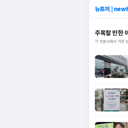
뉴토끼 | newt
주목할 만한 
각 언론사에서 가장 