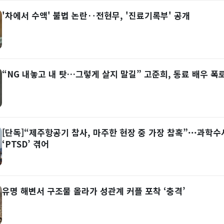
'차에서 수액' 불법 논란‥전현무, '진료기록부' 공개
“NG 내놓고 내 탓…그렇게 살지 말길” 고준희, 동료 배우 폭
[단독]“제주항공기 참사, 마주한 현장 중 가장 참혹”···과학수사
‘PTSD’ 겪어
유명 해변서 구조물 올라가 성관계 커플 포착 ‘충격’