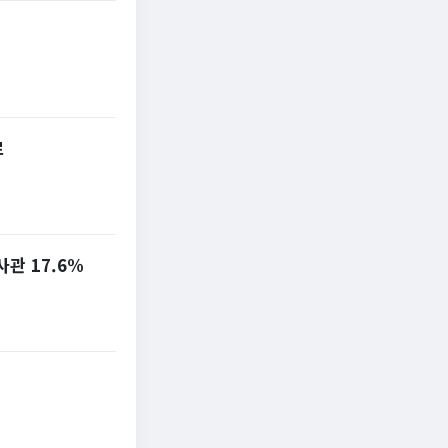
로
관 17.6%