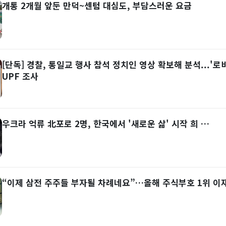
개통 2개월 앞둔 만덕~센텀 대심도, 부담스러운 요금
[단독] 경찰, 통일교 행사 참석 정치인 영상 확보해 분석...'로
UPF 조사
우크라 억류 北포로 2명, 한국에서 '새로운 삶' 시작 희 …
“이제 삼전 주주들 부자될 차례네요”…올해 주식부호 1위 이