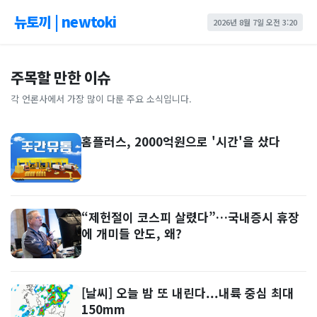
뉴토끼 | newtoki
2026년 8월 7일 오전 3:20
주목할 만한 이슈
각 언론사에서 가장 많이 다룬 주요 소식입니다.
홈플러스, 2000억원으로 '시간'을 샀다
“제헌절이 코스피 살렸다”…국내증시 휴장
에 개미들 안도, 왜?
[날씨] 오늘 밤 또 내린다...내륙 중심 최대
150mm