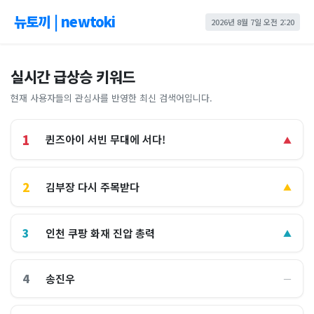
뉴토끼 | newtoki
2026년 8월 7일 오전 2:20
실시간 급상승 키워드
현재 사용자들의 관심사를 반영한 최신 검색어입니다.
1
퀸즈아이 서빈 무대에 서다!
▲
2
김부장 다시 주목받다
▲
3
인천 쿠팡 화재 진압 총력
▲
4
송진우
―