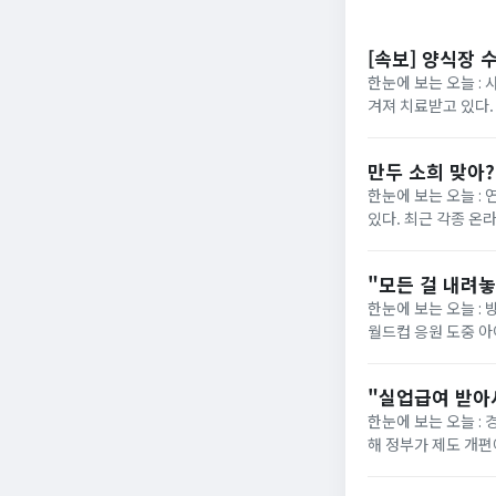
[속보] 양식장 
한눈에 보는 오늘 : 
겨져 치료받고 있다.
“아이가 물에 빠진 것
만두 소희 맞아
한눈에 보는 오늘 :
있다. 최근 각종 온
사진이 재조명됐다. 해
"모든 걸 내려
한눈에 보는 오늘 : 
월드컵 응원 도중 
사과문을 올린 지 일주
"실업급여 받아
한눈에 보는 오늘 :
해 정부가 제도 개편에 착수했습니다. 그동안 최저임금 실수령
의욕을 떨어뜨린다"는