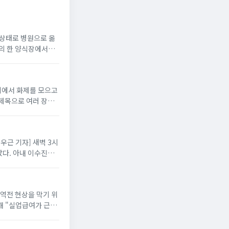
지 상태로 병원으로 옮
읍의 한 양식장에서
니티에서 화제를 모으고
 제목으로 여러 장의
배우근 기자] 새벽 3시
다. 아내 이수진은
 역전 현상을 막기 위