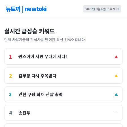
뉴토끼 | newtoki
2026년 8월 6일 오후 9:39
실시간 급상승 키워드
현재 사용자들의 관심사를 반영한 최신 검색어입니다.
1
퀸즈아이 서빈 무대에 서다!
▲
2
김부장 다시 주목받다
▲
3
인천 쿠팡 화재 진압 총력
▲
4
송진우
―