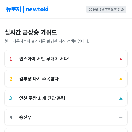
뉴토끼 | newtoki
2026년 8월 7일 오후 6:15
실시간 급상승 키워드
현재 사용자들의 관심사를 반영한 최신 검색어입니다.
1
퀸즈아이 서빈 무대에 서다!
▲
2
김부장 다시 주목받다
▲
3
인천 쿠팡 화재 진압 총력
▲
4
송진우
―